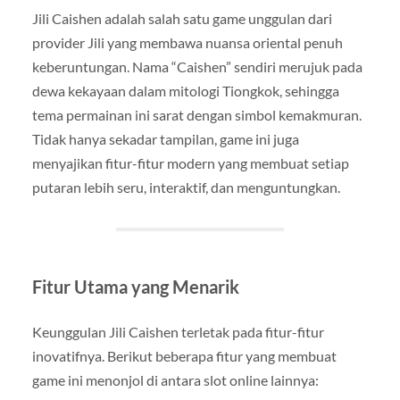
Jili Caishen adalah salah satu game unggulan dari
provider Jili yang membawa nuansa oriental penuh
keberuntungan. Nama “Caishen” sendiri merujuk pada
dewa kekayaan dalam mitologi Tiongkok, sehingga
tema permainan ini sarat dengan simbol kemakmuran.
Tidak hanya sekadar tampilan, game ini juga
menyajikan fitur-fitur modern yang membuat setiap
putaran lebih seru, interaktif, dan menguntungkan.
Fitur Utama yang Menarik
Keunggulan Jili Caishen terletak pada fitur-fitur
inovatifnya. Berikut beberapa fitur yang membuat
game ini menonjol di antara slot online lainnya: