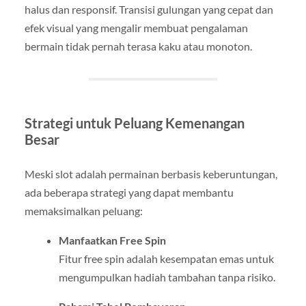
halus dan responsif. Transisi gulungan yang cepat dan
efek visual yang mengalir membuat pengalaman
bermain tidak pernah terasa kaku atau monoton.
Strategi untuk Peluang Kemenangan
Besar
Meski slot adalah permainan berbasis keberuntungan,
ada beberapa strategi yang dapat membantu
memaksimalkan peluang:
Manfaatkan Free Spin
Fitur free spin adalah kesempatan emas untuk
mengumpulkan hadiah tambahan tanpa risiko.