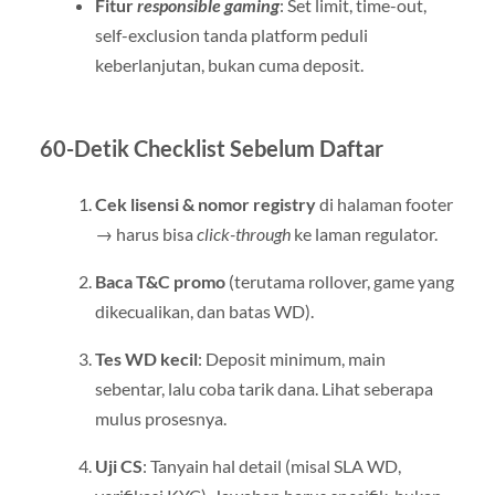
Fitur
responsible gaming
: Set limit, time-out,
self-exclusion tanda platform peduli
keberlanjutan, bukan cuma deposit.
60-Detik Checklist Sebelum Daftar
Cek lisensi & nomor registry
di halaman footer
→ harus bisa
click-through
ke laman regulator.
Baca T&C promo
(terutama rollover, game yang
dikecualikan, dan batas WD).
Tes WD kecil
: Deposit minimum, main
sebentar, lalu coba tarik dana. Lihat seberapa
mulus prosesnya.
Uji CS
: Tanyain hal detail (misal SLA WD,