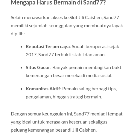
Mengapa Harus Bermain di Sand77?
Selain menawarkan akses ke Slot Jili Caishen, Sand77
memiliki sejumlah keunggulan yang membuatnya layak
dipilih:
Reputasi Terpercaya
: Sudah beroperasi sejak
2017, Sand77 terbukti stabil dan aman.
Situs Gacor
: Banyak pemain membagikan bukti
kemenangan besar mereka di media sosial.
Komunitas Aktif
: Pemain saling berbagi tips,
pengalaman, hingga strategi bermain.
Dengan semua keunggulan ini, Sand77 menjadi tempat
yang ideal untuk merasakan keseruan sekaligus
peluang kemenangan besar di Jili Caishen.