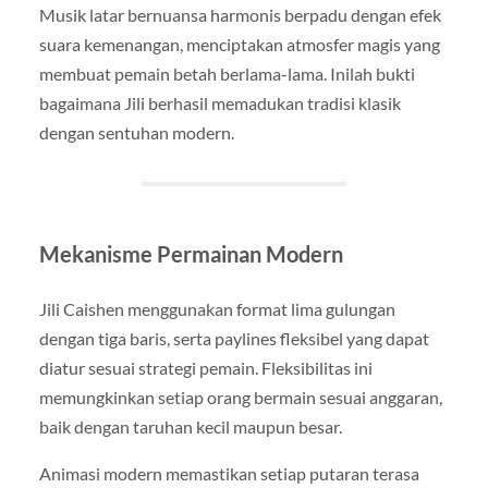
Musik latar bernuansa harmonis berpadu dengan efek
suara kemenangan, menciptakan atmosfer magis yang
membuat pemain betah berlama-lama. Inilah bukti
bagaimana Jili berhasil memadukan tradisi klasik
dengan sentuhan modern.
Mekanisme Permainan Modern
Jili Caishen menggunakan format lima gulungan
dengan tiga baris, serta paylines fleksibel yang dapat
diatur sesuai strategi pemain. Fleksibilitas ini
memungkinkan setiap orang bermain sesuai anggaran,
baik dengan taruhan kecil maupun besar.
Animasi modern memastikan setiap putaran terasa