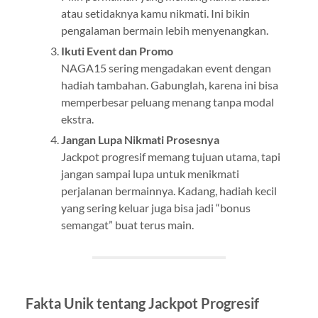
atau setidaknya kamu nikmati. Ini bikin
pengalaman bermain lebih menyenangkan.
Ikuti Event dan Promo
NAGA15 sering mengadakan event dengan
hadiah tambahan. Gabunglah, karena ini bisa
memperbesar peluang menang tanpa modal
ekstra.
Jangan Lupa Nikmati Prosesnya
Jackpot progresif memang tujuan utama, tapi
jangan sampai lupa untuk menikmati
perjalanan bermainnya. Kadang, hadiah kecil
yang sering keluar juga bisa jadi “bonus
semangat” buat terus main.
Fakta Unik tentang Jackpot Progresif