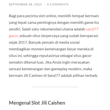
SEPTEMBER 28, 2025
/
0 COMMENTS
Bagi para pecinta slot online, memilih tempat bermain
yang tepat sama pentingnya dengan memilih game itu
sendiri. Salah satu rekomendasi utama adalah
sand77
gacor
, sebuah situs terpercaya yang sudah beroperasi
sejak 2017. Banyak pemain di media sosial
membagikan momen kemenangan besar mereka di
situs ini, sehingga reputasinya sebagai situs gacor
semakin dikenal luas. Jika Anda ingin merasakan
sensasi kemenangan dan gameplay modern, maka
bermain Jili Caishen di Sand77 adalah pilihan terbaik.
Mengenal Slot Jili Caishen