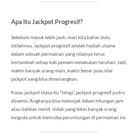
Apa Itu Jackpot Progresif?
Sebelum masuk lebih jauh, mari kita bahas dulu
istilahnya. Jackpot progresif adalah hadiah utama
dalam sebuah permainan yang nilainya terus
bertambah setiap kali pemain melakukan taruhan. Jadi,
makin banyak orang main, makin besar pula nilai
jackpot yang bisa dimenangkan.
Kalau jackpot biasa itu “tetap”, jackpot progresif justru
dinamis. Angkanya bisa melonjak dalam hitungan jam
atau bahkan menit. Inilah yang bikin banyak orang
tergoda untuk mencoba peruntungan di permainan ini.