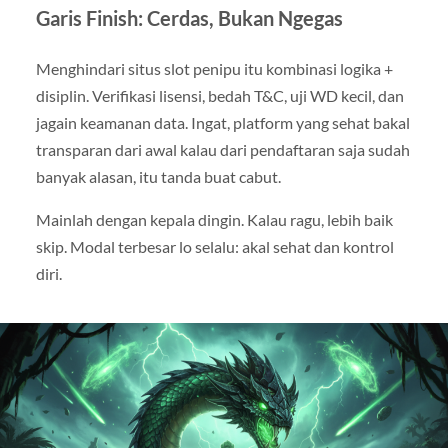
Garis Finish: Cerdas, Bukan Ngegas
Menghindari situs slot penipu itu kombinasi logika +
disiplin. Verifikasi lisensi, bedah T&C, uji WD kecil, dan
jagain keamanan data. Ingat, platform yang sehat bakal
transparan dari awal kalau dari pendaftaran saja sudah
banyak alasan, itu tanda buat cabut.
Mainlah dengan kepala dingin. Kalau ragu, lebih baik
skip. Modal terbesar lo selalu: akal sehat dan kontrol
diri.