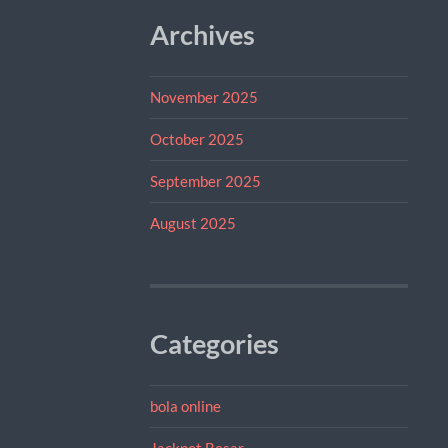
Archives
November 2025
October 2025
September 2025
August 2025
Categories
bola online
Jackpot Besar