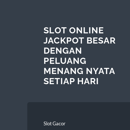
SLOT ONLINE
JACKPOT BESAR
DENGAN
PELUANG
MENANG NYATA
SETIAP HARI
Slot Gacor