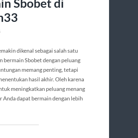
in Sbobet di
in33
S
makin dikenal sebagai salah satu
an bermain Sbobet dengan peluang
untungan memang penting, tetapi
enentukan hasil akhir. Oleh karena
if untuk meningkatkan peluang menang
ar Anda dapat bermain dengan lebih