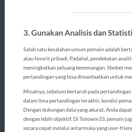
3. Gunakan Analisis dan Statis
Salah satu kesalahan umum pemain adalah bert
atau favorit pribadi. Padahal, pendekatan analit
meningkatkan peluang kemenangan. Sbobet meny
pertandingan yang bisa dimanfaatkan untuk mem
Misalnya, sebelum bertaruh pada pertandingan s
dalam lima pertandingan terakhir, kondisi pemai
Dengan dukungan data yang akurat, Anda dapat
dengan lebih objektif. Di Totowin33, pemain ju
secara cepat melalui antarmuka yang user-frien