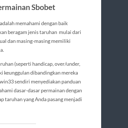
Permainan Sbobet
 adalah memahami dengan baik
an beragam jenis taruhan mulai dari
tual dan masing-masing memiliki
a.
ruhan (seperti handicap, over/under,
iki keunggulan dibandingkan mereka
owin33 sendiri menyediakan panduan
ahami dasar-dasar permainan dengan
ap taruhan yang Anda pasang menjadi