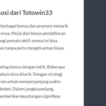
osi dari Totowin33
 berbagai bonus dan promosi menarik
innya. Mulai dari bonus pendaftaran
gi pemain aktif, semua ini bisa
an tanpa perlu mengeluarkan biaya
etiap bonus dengan teliti. Beberapa
elum bisa ditarik. Dengan strategi
bahan untuk memperpanjang waktu
bobet. Dalam jangka panjang,
mberikan keuntungan signifikan