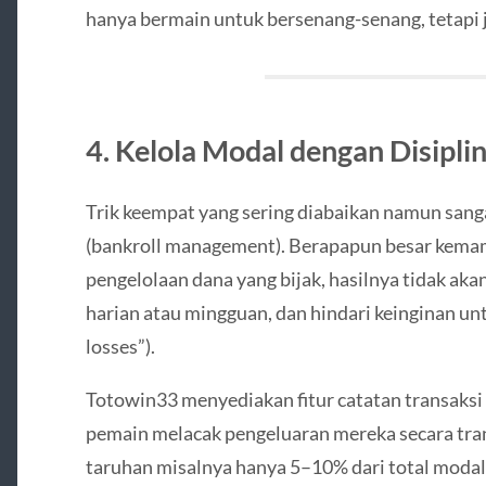
hanya bermain untuk bersenang-senang, tetapi 
4. Kelola Modal dengan Disipli
Trik keempat yang sering diabaikan namun san
(bankroll management). Berapapun besar kemam
pengelolaan dana yang bijak, hasilnya tidak aka
harian atau mingguan, dan hindari keinginan un
losses”).
Totowin33 menyediakan fitur catatan transaksi
pemain melacak pengeluaran mereka secara tra
taruhan misalnya hanya 5–10% dari total moda