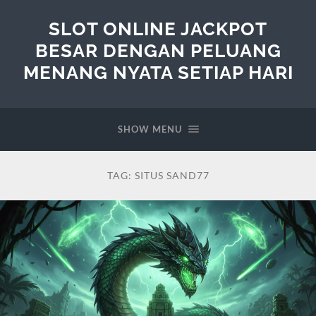
SLOT ONLINE JACKPOT
BESAR DENGAN PELUANG
MENANG NYATA SETIAP HARI
SHOW MENU
TAG:
SITUS SAND77