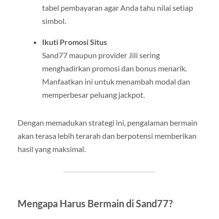
tabel pembayaran agar Anda tahu nilai setiap
simbol.
Ikuti Promosi Situs
Sand77 maupun provider Jili sering
menghadirkan promosi dan bonus menarik.
Manfaatkan ini untuk menambah modal dan
memperbesar peluang jackpot.
Dengan memadukan strategi ini, pengalaman bermain
akan terasa lebih terarah dan berpotensi memberikan
hasil yang maksimal.
Mengapa Harus Bermain di Sand77?