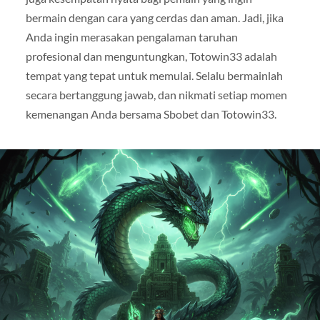
bermain dengan cara yang cerdas dan aman. Jadi, jika
Anda ingin merasakan pengalaman taruhan
profesional dan menguntungkan, Totowin33 adalah
tempat yang tepat untuk memulai. Selalu bermainlah
secara bertanggung jawab, dan nikmati setiap momen
kemenangan Anda bersama Sbobet dan Totowin33.