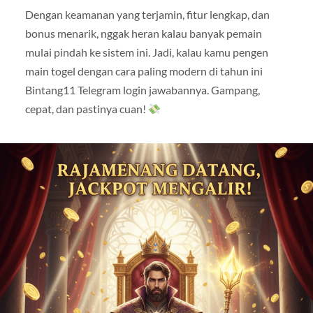
Dengan keamanan yang terjamin, fitur lengkap, dan
bonus menarik, nggak heran kalau banyak pemain
mulai pindah ke sistem ini. Jadi, kalau kamu pengen
main togel dengan cara paling modern di tahun ini
Bintang11 Telegram login jawabannya. Gampang,
cepat, dan pastinya cuan!