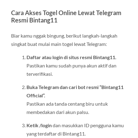
Cara Akses Togel Online Lewat Telegram
Resmi Bintang11
Biar kamu nggak bingung, berikut langkah-langkah
singkat buat mulai main togel lewat Telegram:
Daftar atau login di situs resmi Bintang11.
Pastikan kamu sudah punya akun aktif dan
terverifikasi.
Buka Telegram dan cari bot resmi “Bintang11
Official”.
Pastikan ada tanda centang biru untuk
membedakan dari akun palsu.
Ketik /login
dan masukkan ID pengguna kamu
yang terdaftar di Bintang11.