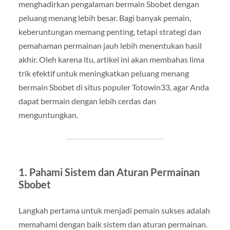
menghadirkan pengalaman bermain Sbobet dengan
peluang menang lebih besar. Bagi banyak pemain,
keberuntungan memang penting, tetapi strategi dan
pemahaman permainan jauh lebih menentukan hasil
akhir. Oleh karena itu, artikel ini akan membahas lima
trik efektif untuk meningkatkan peluang menang
bermain Sbobet di situs populer Totowin33, agar Anda
dapat bermain dengan lebih cerdas dan
menguntungkan.
1. Pahami Sistem dan Aturan Permainan
Sbobet
Langkah pertama untuk menjadi pemain sukses adalah
memahami dengan baik sistem dan aturan permainan.