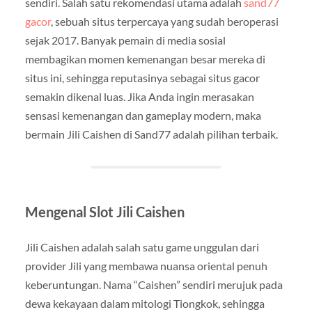
sendiri. Salah satu rekomendasi utama adalah
sand77
gacor
, sebuah situs terpercaya yang sudah beroperasi
sejak 2017. Banyak pemain di media sosial
membagikan momen kemenangan besar mereka di
situs ini, sehingga reputasinya sebagai situs gacor
semakin dikenal luas. Jika Anda ingin merasakan
sensasi kemenangan dan gameplay modern, maka
bermain Jili Caishen di Sand77 adalah pilihan terbaik.
Mengenal Slot Jili Caishen
Jili Caishen adalah salah satu game unggulan dari
provider Jili yang membawa nuansa oriental penuh
keberuntungan. Nama “Caishen” sendiri merujuk pada
dewa kekayaan dalam mitologi Tiongkok, sehingga