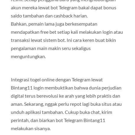
akun mereka lewat bot Telegram bakal dapat bonus
saldo tambahan dan cashback harian.
Bahkan, pemain lama juga berkesempatan
mendapatkan free bet setiap kali melakukan login atau
transaksi lewat sistem bot. Ini cara keren buat bikin
pengalaman main makin seru sekaligus
menguntungkan.
Integrasi togel online dengan Telegram lewat
Bintang11 login membuktikan bahwa dunia perjudian
digital terus berevolusi ke arah yang lebih praktis dan
aman. Sekarang, nggak perlu repot lagi buka situs atau
unduh aplikasi tambahan. Cukup buka chat, kirim
perintah, dan biarkan bot Telegram Bintang11
melakukan sisanya.