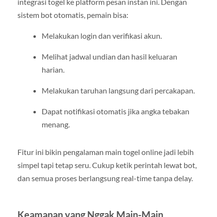
integrasi togel ke platform pesan instan ini. Dengan
sistem bot otomatis, pemain bisa:
Melakukan login dan verifikasi akun.
Melihat jadwal undian dan hasil keluaran
harian.
Melakukan taruhan langsung dari percakapan.
Dapat notifikasi otomatis jika angka tebakan
menang.
Fitur ini bikin pengalaman main togel online jadi lebih
simpel tapi tetap seru. Cukup ketik perintah lewat bot,
dan semua proses berlangsung real-time tanpa delay.
Keamanan yang Nggak Main-Main