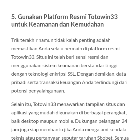
5. Gunakan Platform Resmi Totowin33
untuk Keamanan dan Kemudahan
Trik terakhir namun tidak kalah penting adalah
memastikan Anda selalu bermain di platform resmi
Totowin33. Situs ini telah berlisensi resmi dan
menggunakan sistem keamanan berstandar tinggi
dengan teknologi enkripsi SSL. Dengan demikian, data
pribadi serta transaksi keuangan Anda terlindungi dari
potensi penyalahgunaan.
Selain itu, Totowin33 menawarkan tampilan situs dan
aplikasi yang mudah digunakan di berbagai perangkat,
baik desktop maupun mobile. Dukungan pelanggan 24
jam juga siap membantu jika Anda mengalami kendala
teknis atau pertanyaan seputar taruhan Sbobet. Semua