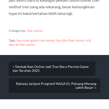
jadi favorit baru di kalangan pemain casino online. Dan
melihat tren yang ada sekarang, besar kemungkinan
hype ini bakal bertahan lebih lama lagi.
Categories:
live casino
Tags:
bocoran game live casino
,
tips jitu live casino
,
trik
akurat live casino
« Tembak Ikan Online Jadi Tren Baru Pecinta Game
dan Taruhan 2025
Rahasia Jackpot Progresif NAGA15: Peluang Menang
Lebih Besar! »