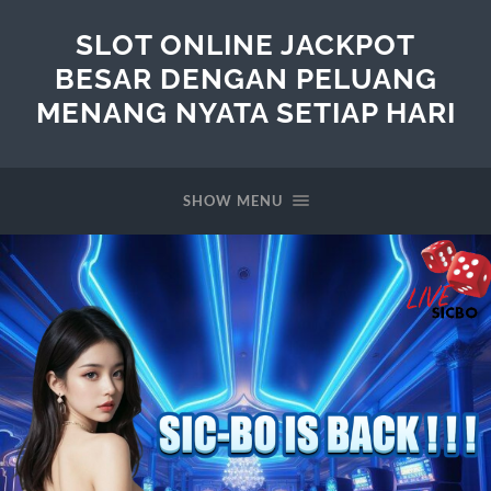
SLOT ONLINE JACKPOT
BESAR DENGAN PELUANG
MENANG NYATA SETIAP HARI
SHOW MENU